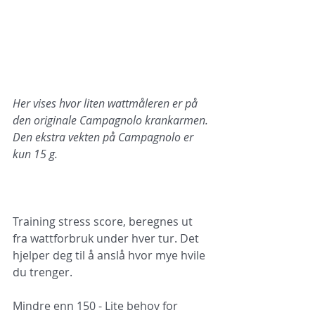
Her vises hvor liten wattmåleren er på 
den originale Campagnolo krankarmen. 
Den ekstra vekten på Campagnolo er 
kun 15 g. 
Training stress score, beregnes ut 
fra wattforbruk under hver tur. Det 
hjelper deg til å anslå hvor mye hvile 
du trenger.
Mindre enn 150 - Lite behov for 