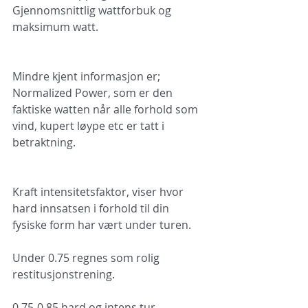
Gjennomsnittlig wattforbuk og 
maksimum watt.
Mindre kjent informasjon er; 
Normalized Power, som er den 
faktiske watten når alle forhold som 
vind, kupert løype etc er tatt i 
betraktning.
Kraft intensitetsfaktor, viser hvor 
hard innsatsen i forhold til din 
fysiske form har vært under turen.
Under 0.75 regnes som rolig 
restitusjonstrening.
0.75-0.85 hard og intens tur