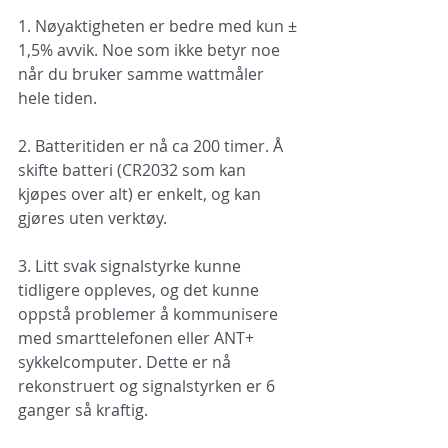
1. Nøyaktigheten er bedre med kun ± 
1,5% avvik. Noe som ikke betyr noe 
når du bruker samme wattmåler 
hele tiden.
2. Batteritiden er nå ca 200 timer. Å 
skifte batteri (CR2032 som kan 
kjøpes over alt) er enkelt, og kan 
gjøres uten verktøy.
3. Litt svak signalstyrke kunne 
tidligere oppleves, og det kunne 
oppstå problemer å kommunisere 
med smarttelefonen eller ANT+ 
sykkelcomputer. Dette er nå 
rekonstruert og signalstyrken er 6 
ganger så kraftig.