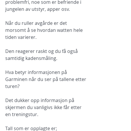
problemfri, noe som er befriende i 
jungelen av utstyr, apper osv.
Når du ruller avgårde er det 
morsomt å se hvordan watten hele 
tiden varierer.
Den rea­gerer raskt og du få også 
samtidig kadensmåling.
Hva betyr informasjonen på 
Garminen når du ser på tallene etter 
turen?
Det dukker opp informasjon på 
skjermen du vanligivs ikke får etter 
en treningstur.
Tall som er opplagte er; 