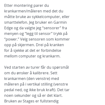
Etter montering parer du 
krankarmen/måleren med det du 
måtte bruke av sykkelcomputer, eller 
smarttelefon. Jeg bruker en Garmin 
Edge og da valgte jeg “sensorer” fra 
menyen og “legg til sensor” trykk på 
“power.” Velg sensoren som kommer 
opp på skjermen. Drei på kranken 
for å sjekke at det er forbindelse 
mellom computer og krankarm.
Ved starten av turer får du spørsmål 
om du ønsker å kalibrere. Sett 
krankarmen (den venstre) med 
måleren på i vertikal stilling (venstre 
pedal ned, og ikke bruk kraft). Det tar 
noen sekunder og så er det klart. 
Bruken av Stages er fullstendig 