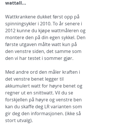
wattall...
Wattkrankene dukket først opp på 
spinningsykler i 2010. To år senere i 
2012 kunne du kjøpe wattmåleren og 
montere den på din egen sykkel. Den 
første utgaven målte watt kun på 
den venstre siden, det samme som 
den vi har testet i sommer gjør.
Med andre ord den måler kraften i 
det venstre benet legger til 
akkumulert watt for høyre benet og 
regner ut en snittwatt. Vil du se 
forskjellen på høyre og venstre ben 
kan du skaffe deg LR varianten som 
gir deg den informasjonen. (ikke så 
stort utvalg).