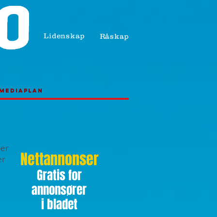
Lidenskap
Råskap
Mediaplan
er
Nettannonser
er
Gratis for
annonsører
i bladet