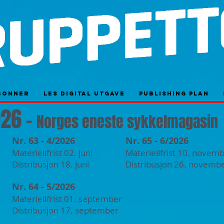
bonner
Les digital utgave
Publishing plan
026
-
Norges eneste sykkelmagasin
Nr. 63 - 4/2026
Nr. 65 - 6/2026
Materiellfrist 02. juni
Materiellfrist
10. novemb
Distribusjon 18. juni
Distribusjon 26. novemb
Nr. 64 - 5/2026
Materiellfrist 01. september
Distribusjon 17. september