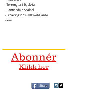
- Terrengtur i Tsjekkia
- Cannondale Scalpel
- Ernæringstips - væskebalanse
- +++
Abonnér
Klikk her
Share