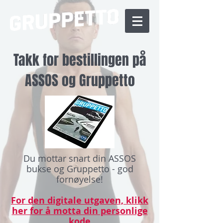
Takk for bestillingen på
ASSOS og Gruppetto
Du mottar snart din ASSOS
bukse og Gruppetto - god
fornøyelse!
For den digitale utgaven, klikk
her for å motta din personlige
kode