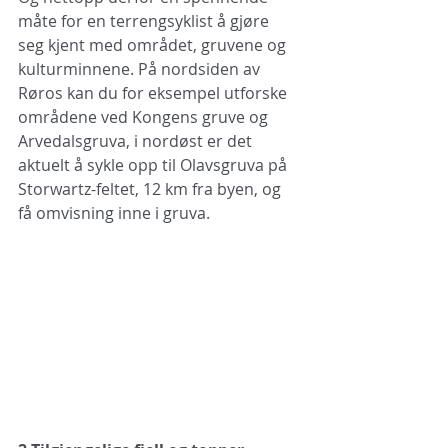
måte for en terrengsyklist å gjøre 
seg kjent med området, gruvene og 
kulturminnene. På nordsiden av 
Røros kan du for eksempel utforske 
områdene ved Kongens gruve og 
Arvedalsgruva, i nordøst er det 
aktuelt å sykle opp til Olavsgruva på 
Storwartz-feltet, 12 km fra byen, og 
få omvisning inne i gruva.  