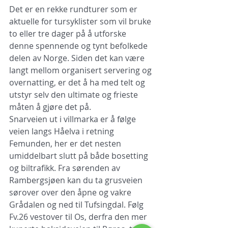
Det er en rekke rundturer som er 
aktuelle for tursyklister som vil bruke 
to eller tre dager på å utforske 
denne spennende og tynt befolkede 
delen av Norge. Siden det kan være 
langt mellom organisert servering og 
overnatting, er det å ha med telt og 
utstyr selv den ultimate og frieste 
måten å gjøre det på.  
Snarveien ut i villmarka er å følge 
veien langs Håelva i retning 
Femunden, her er det nesten 
umiddelbart slutt på både bosetting 
og biltrafikk. Fra sørenden av 
Rambergsjøen kan du ta grusveien 
sørover over den åpne og vakre 
Grådalen og ned til Tufsingdal. Følg 
Fv.26 vestover til Os, derfra den mer 