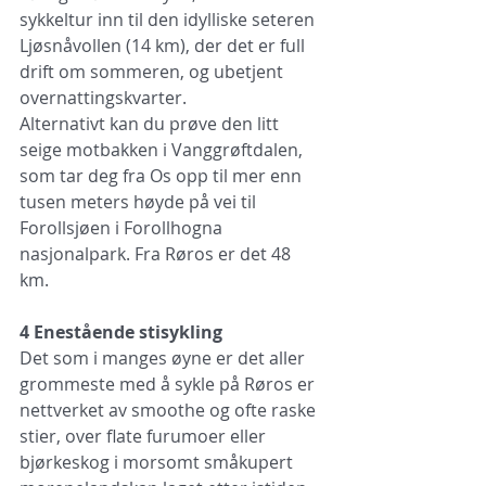
sykkeltur inn til den idylliske seteren 
Ljøsnåvollen (14 km), der det er full 
drift om sommeren, og ubetjent 
overnattingskvarter.  
Alternativt kan du prøve den litt 
seige motbakken i Vanggrøftdalen, 
som tar deg fra Os opp til mer enn 
tusen meters høyde på vei til 
Forollsjøen i Forollhogna 
nasjonalpark. Fra Røros er det 48 
km. 
4 Enestående stisykling
Det som i manges øyne er det aller 
grommeste med å sykle på Røros er 
nettverket av smoothe og ofte raske 
stier, over flate furumoer eller 
bjørkeskog i morsomt småkupert 